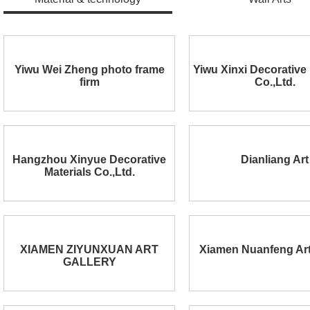
Yiwu Wei Zheng photo frame
Yiwu Xinxi Decorative 
firm
Co.,Ltd.
Hangzhou Xinyue Decorative
Dianliang Art
Materials Co.,Ltd.
XIAMEN ZIYUNXUAN ART
Xiamen Nuanfeng Art
GALLERY