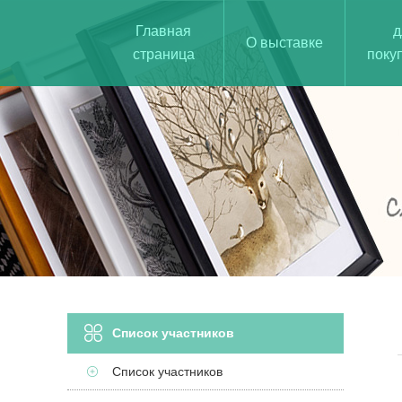
Главная
д
О выставке
страница
поку
Список участников
Список участников