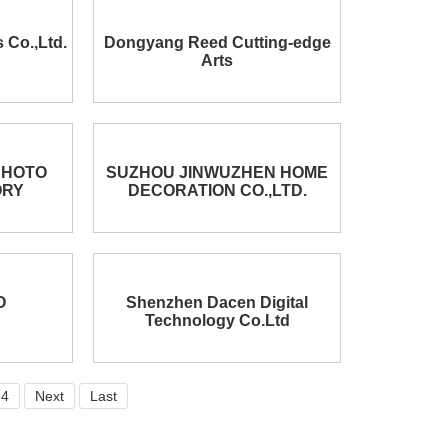
 Co.,Ltd.
Dongyang Reed Cutting-edge
Arts
PHOTO
SUZHOU JINWUZHEN HOME
ORY
DECORATION CO.,LTD.
O
Shenzhen Dacen Digital
Technology Co.Ltd
4
Next
Last