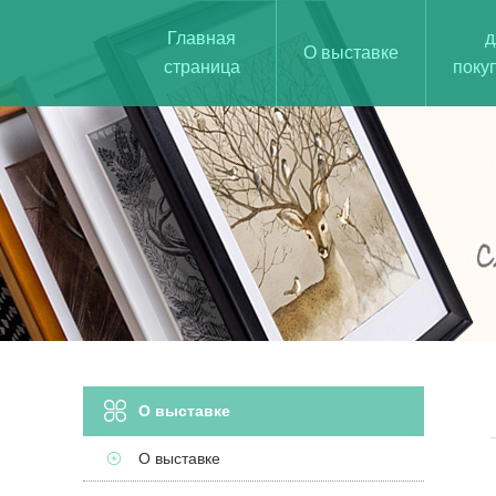
Главная
д
О выставке
страница
поку
О выставке
О выставке