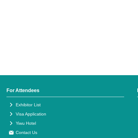
For Attendees
Exhibitor List
Visa Application
Yiwu Hotel
Contact Us