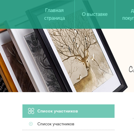
Главная
д
О выставке
страница
поку
Список участников
Список участников