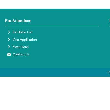
For Attendees
Exhibitor List
Visa Application
Yiwu Hotel
Contact Us
C