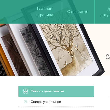
Главная
д
О выставке
страница
поку
Список участников
Список участников