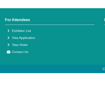
For Attendees
Exhibitor List
Visa Application
Yiwu Hotel
Contact Us
C